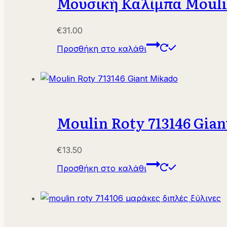
Μουσική Καλίμπα Mouli
€
31.00
Προσθήκη στο καλάθι
Moulin Roty 713146 Gia
€
13.50
Προσθήκη στο καλάθι