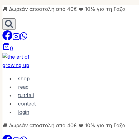
Skip
🚚 Δωρεάν αποστολή από 40€ ❤️ 10% για τη Γαζα
to
content
0
shop
read
tuit4all
contact
login
🚚 Δωρεάν αποστολή από 40€ ❤️ 10% για τη Γαζα