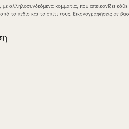
 με αλληλοσυνδεόμενα κομμάτια, που απεικονίζει κάθε 
από το πεδίο και το σπίτι τους. Εικονογραφήσεις σε β
ση