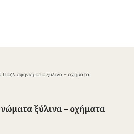
24 Παζλ σφηνώματα ξύλινα – οχήματα
ηνώματα ξύλινα – οχήματα