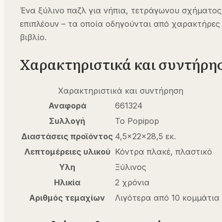
Ένα ξύλινο παζλ για νήπια, τετράγωνου σχήματος,
επιπλέουν – τα οποία οδηγούνται από χαρακτήρες 
βιβλίο.
Χαρακτηριστικά και συντήρη
Χαρακτηριστικά και συντήρηση
Αναφορά
661324
Συλλογή
Το Popipop
Διαστάσεις προϊόντος
4,5x22x28,5 εκ.
Λεπτομέρειες υλικού
Κόντρα πλακέ, πλαστικό
Υλη
Ξύλινος
Ηλικία
2 χρόνια
Αριθμός τεμαχίων
Λιγότερα από 10 κομμάτια