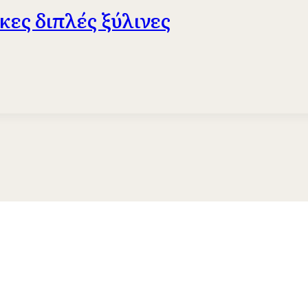
κες διπλές ξύλινες