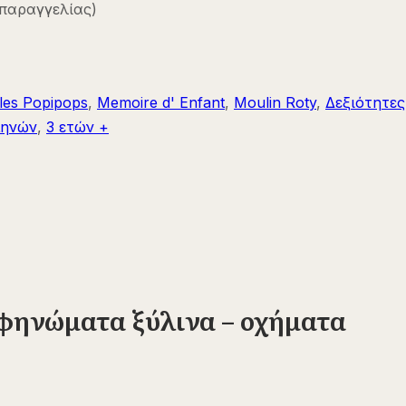
 παραγγελίας)
les Popipops
,
Memoire d' Enfant
,
Moulin Roty
,
Δεξιότητες
μηνών
,
3 ετών +
σφηνώματα ξύλινα – οχήματα