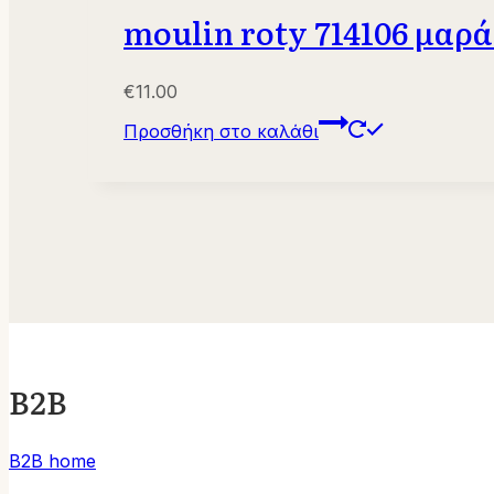
moulin roty 714106 μαρά
€
11.00
Προσθήκη στο καλάθι
B2B
B2B home