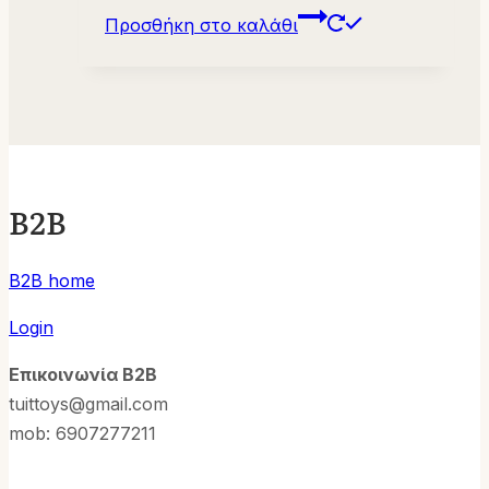
Προσθήκη στο καλάθι
B2B
B2B home
Login
Επικοινωνία B2B
tuittoys@gmail.com
mob: 6907277211