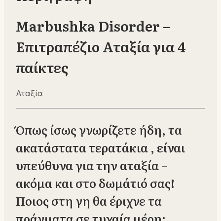
Marbushka Disorder –
Επιτραπέζιο Αταξία για 4
παίκτες
Αταξία
Όπως ίσως γνωρίζετε ήδη, τα
ακατάστατα τερατάκια , είναι
υπεύθυνα για την αταξία –
ακόμα και στο δωμάτιό σας!
Ποιος στη γη θα έριχνε τα
πράγματα σε τυχαία μέρη;