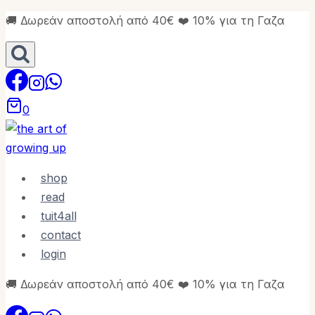
Skip
🚚 Δωρεάν αποστολή από 40€ ❤️ 10% για τη Γαζα
to
content
0
shop
read
tuit4all
contact
login
🚚 Δωρεάν αποστολή από 40€ ❤️ 10% για τη Γαζα