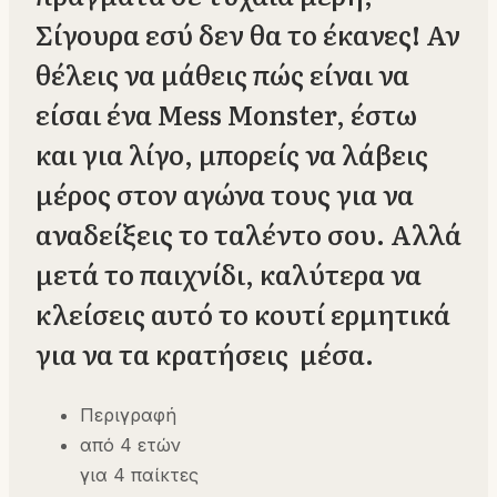
Σίγουρα εσύ δεν θα το έκανες! Αν
θέλεις να μάθεις πώς είναι να
είσαι ένα Mess Monster, έστω
και για λίγο, μπορείς να λάβεις
μέρος στον αγώνα τους για να
αναδείξεις το ταλέντο σου. Αλλά
μετά το παιχνίδι, καλύτερα να
κλείσεις αυτό το κουτί ερμητικά
για να τα κρατήσεις μέσα.
Περιγραφή
από 4 ετών
για 4 παίκτες