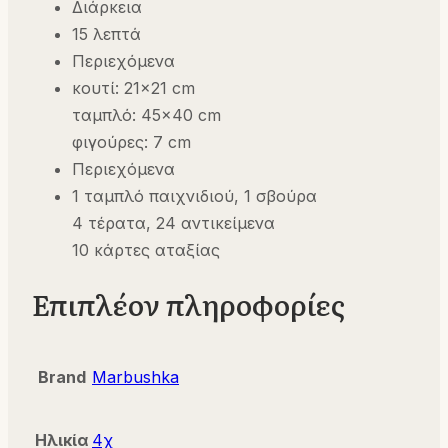
Διάρκεια
15 λεπτά
Περιεχόμενα
κουτί: 21×21 cm
ταμπλό: 45×40 cm
φιγούρες: 7 cm
Περιεχόμενα
1 ταμπλό παιχνιδιού, 1 σβούρα
4 τέρατα, 24 αντικείμενα
10 κάρτες αταξίας
Επιπλέον πληροφορίες
Brand
Marbushka
Ηλικία
4χ