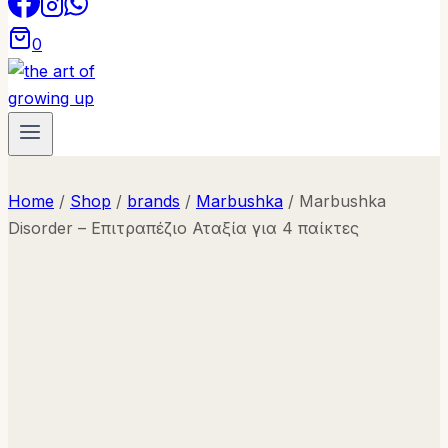
0
Home
/
Shop
/
brands
/
Marbushka
/
Marbushka
Disorder – Επιτραπέζιο Αταξία για 4 παίκτες