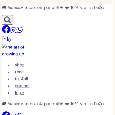
Skip
🚚 Δωρεάν αποστολή από 40€ ❤️ 10% για τη Γαζα
to
content
0
shop
read
tuit4all
contact
login
🚚 Δωρεάν αποστολή από 40€ ❤️ 10% για τη Γαζα