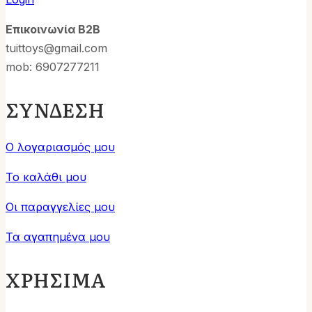
Επικοινωνία B2B
tuittoys@gmail.com
mob: 6907277211
ΣΥΝΔΕΣΗ
Ο λογαριασμός μου
Το καλάθι μου
Οι παραγγελίες μου
Τα αγαπημένα μου
ΧΡΗΣΙΜΑ