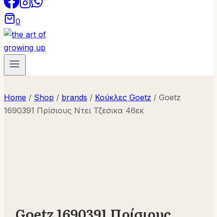
0
Home
/
Shop
/
brands
/
Κούκλες Goetz
/
Goetz
1690391 Πρίσιους Ντει Τζεσικα 46εκ
Goetz 1690391 Πρίσιους