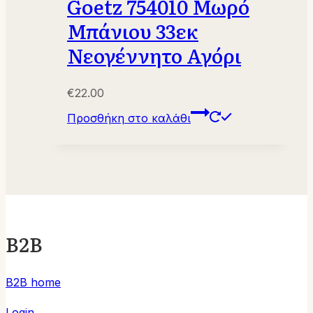
Goetz 754010 Μωρό
Μπάνιου 33εκ
Νεογέννητο Αγόρι
€
22.00
Προσθήκη στο καλάθι
B2B
B2B home
Login