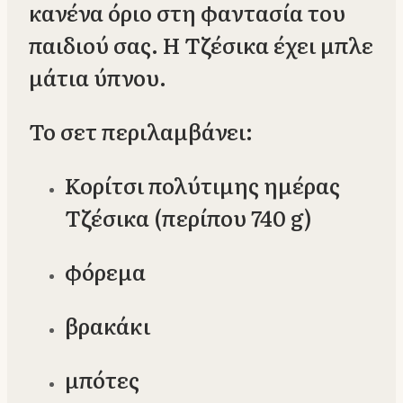
κανένα όριο στη φαντασία του
παιδιού σας. Η Τζέσικα έχει μπλε
μάτια ύπνου.
Το σετ περιλαμβάνει:
Κορίτσι πολύτιμης ημέρας
Τζέσικα (περίπου 740 g)
φόρεμα
βρακάκι
μπότες