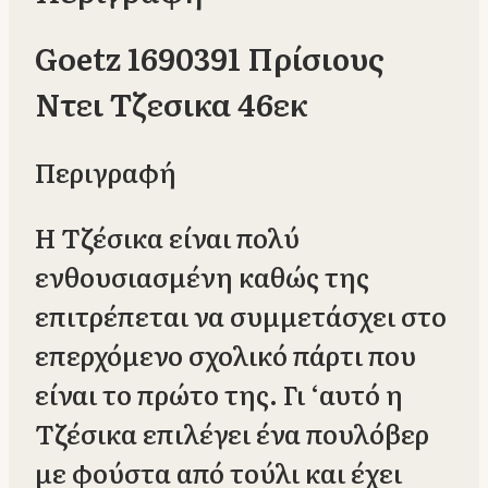
Goetz 1690391 Πρίσιους
Ντει Τζεσικα 46εκ
Περιγραφή
Η Τζέσικα είναι πολύ
ενθουσιασμένη καθώς της
επιτρέπεται να συμμετάσχει στο
επερχόμενο σχολικό πάρτι που
είναι το πρώτο της. Γι ‘αυτό η
Τζέσικα επιλέγει ένα πουλόβερ
με φούστα από τούλι και έχει