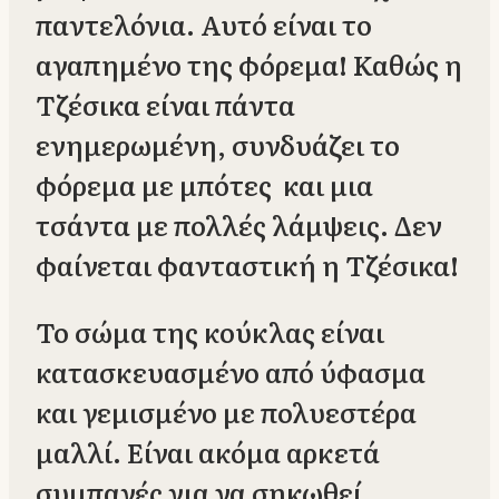
παντελόνια. Αυτό είναι το
αγαπημένο της φόρεμα! Καθώς η
Τζέσικα είναι πάντα
ενημερωμένη, συνδυάζει το
φόρεμα με μπότες και μια
τσάντα με πολλές λάμψεις. Δεν
φαίνεται φανταστική η Τζέσικα!
Το σώμα της κούκλας είναι
κατασκευασμένο από ύφασμα
και γεμισμένο με πολυεστέρα
μαλλί. Είναι ακόμα αρκετά
συμπαγές για να σηκωθεί