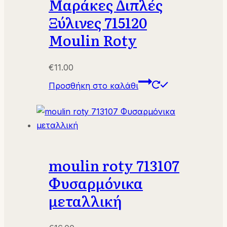
Mαράκες Διπλές
Ξύλινες 715120
Moulin Roty
€
11.00
Προσθήκη στο καλάθι
moulin roty 713107
Φυσαρμόνικα
μεταλλική