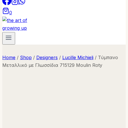
0
Home
/
Shop
/
Designers
/
Lucille Michieli
/
Τύμπανο
Μεταλλικό με Γλωσσίδια 715129 Moulin Roty