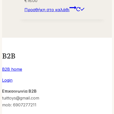
€
16.00
Προσθήκη στο καλάθι
B2B
B2B home
Login
Επικοινωνία B2B
tuittoys@gmail.com
mob: 6907277211