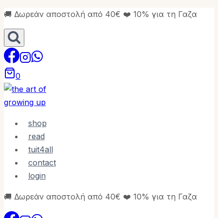
Skip
🚚 Δωρεάν αποστολή από 40€ ❤️ 10% για τη Γαζα
to
content
0
shop
read
tuit4all
contact
login
🚚 Δωρεάν αποστολή από 40€ ❤️ 10% για τη Γαζα