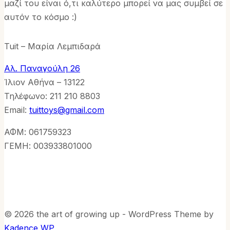
μαζί του είναι ό,τι καλύτερο μπορεί να μας συμβεί σε
αυτόν το κόσμο :)
Tuit – Μαρία Λεμπιδαρά
Αλ. Παναγούλη 26
Ίλιον Αθήνα – 13122
Τηλέφωνo: 211 210 8803
Email:
tuittoys@gmail.com
ΑΦΜ: 061759323
ΓΕΜΗ: 003933801000
© 2026 the art of growing up - WordPress Theme by
Kadence WP