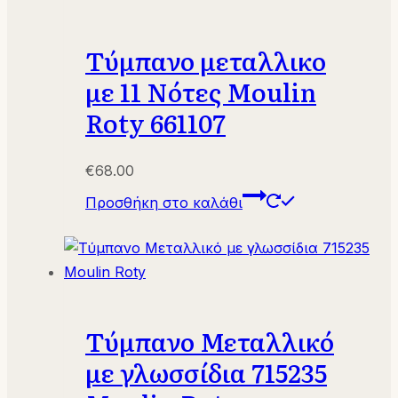
Τύμπανο μεταλλικο
με 11 Νότες Moulin
Roty 661107
€
68.00
Προσθήκη στο καλάθι
Τύμπανο Μεταλλικό
με γλωσσίδια 715235