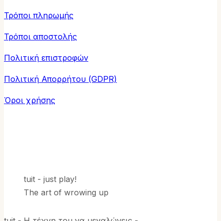
Τρόποι πληρωμής
Τρόποι αποστολής
Πολιτική επιστροφών
Πολιτική Απορρήτου (GDPR)
Όροι χρήσης
tuit - just play!
The art of wrowing up
tuit - Η τέχνη του να μεγαλώνεις -