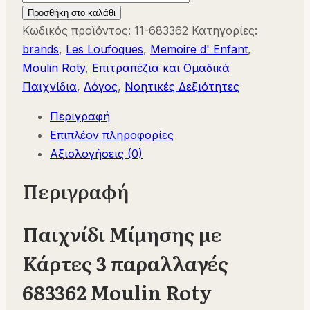
Μίμησης
Προσθήκη στο καλάθι
με
Κωδικός προϊόντος:
11-683362
Κατηγορίες:
Κάρτες
brands
,
Les Loufoques
,
Memoire d' Enfant
,
3
Moulin Roty
,
Επιτραπέζια και Ομαδικά
παραλλαγές
Παιχνίδια
,
Λόγος
,
Νοητικές Δεξιότητες
683362
Περιγραφή
Moulin
Επιπλέον πληροφορίες
Roty
Αξιολογήσεις (0)
ποσότητα
Περιγραφή
Παιχνίδι Μίμησης με
Κάρτες 3 παραλλαγές
683362 Moulin Roty