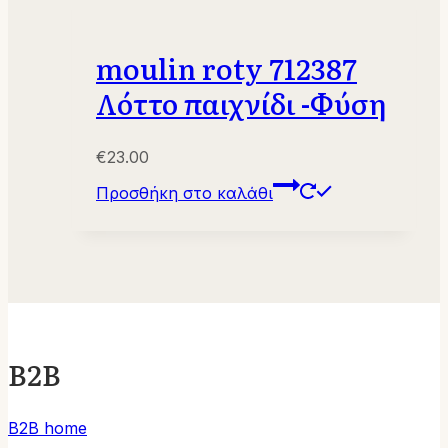
moulin roty 712387
Λόττο παιχνίδι -Φύση
€
23.00
Προσθήκη στο καλάθι
B2B
B2B home