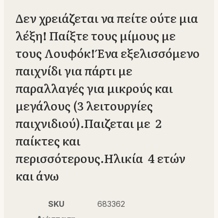
Δεν χρειάζεται να πείτε ούτε μια
λέξη! Παίξτε τους μίμους με
τους Λουφόκ! Ένα εξελισσόμενο
παιχνίδι για πάρτι με
παραλλαγές για μικρούς και
μεγάλους (3 λειτουργίες
παιχνιδιού).Παιζεται με 2
παίκτες και
περισσότερους.Ηλικία 4 ετών
και άνω
SKU
683362