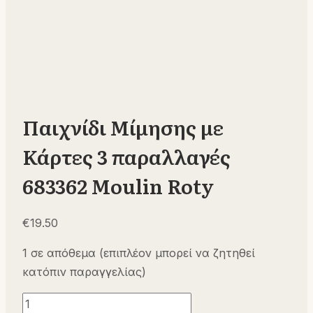
Παιχνίδι Μίμησης με
Κάρτες 3 παραλλαγές
683362 Moulin Roty
€
19.50
1 σε απόθεμα (επιπλέον μπορεί να ζητηθεί
κατόπιν παραγγελίας)
Παιχνίδι