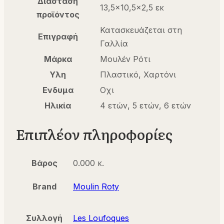
Διάσταση
13,5×10,5×2,5 εκ
προϊόντος
Κατασκευάζεται στη
Επιγραφή
Γαλλία
Μάρκα
Μουλέν Ρότι
Υλη
Πλαστικό, Χαρτόνι
Ενδυμα
Οχι
Ηλικία
4 ετών, 5 ετών, 6 ετών
Επιπλέον πληροφορίες
Βάρος
0.000 κ.
Brand
Moulin Roty
Συλλογή
Les Loufoques