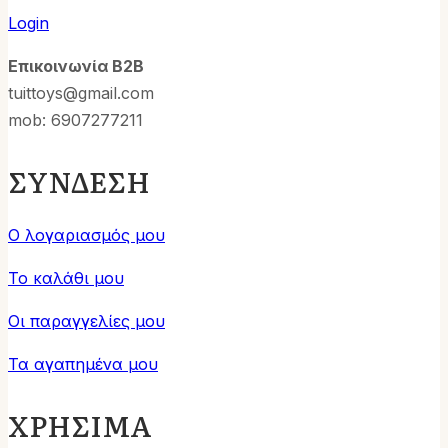
Login
Επικοινωνία B2B
tuittoys@gmail.com
mob: 6907277211
ΣΥΝΔΕΣΗ
Ο λογαριασμός μου
Το καλάθι μου
Οι παραγγελίες μου
Τα αγαπημένα μου
ΧΡΗΣΙΜΑ