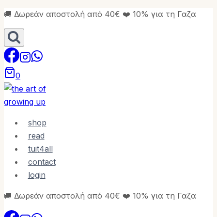
Skip
🚚 Δωρεάν αποστολή από 40€ ❤️ 10% για τη Γαζα
to
content
0
shop
read
tuit4all
contact
login
🚚 Δωρεάν αποστολή από 40€ ❤️ 10% για τη Γαζα