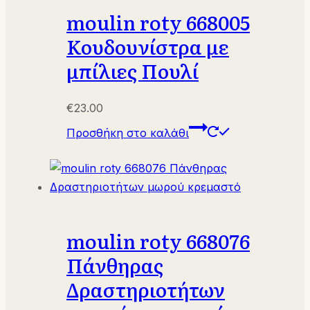
moulin roty 668005
Κουδουνίστρα με
μπίλιες Πουλί
€
23.00
Προσθήκη στο καλάθι
moulin roty 668076
Πάνθηρας
Δραστηριοτήτων