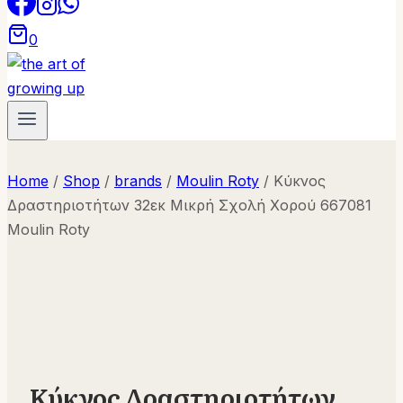
0
Home
/
Shop
/
brands
/
Moulin Roty
/
Κύκνος
Δραστηριοτήτων 32εκ Μικρή Σχολή Χορού 667081
Moulin Roty
Κύκνος Δραστηριοτήτων