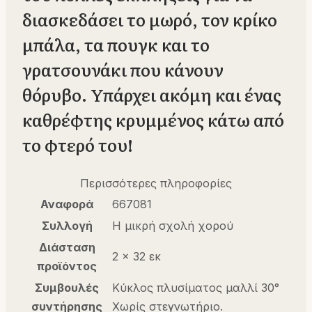
διασκεδάσει το μωρό, τον κρίκο
μπάλα, τα πουγκ και το
γρατσουνάκι που κάνουν
θόρυβο. Υπάρχει ακόμη και ένας
καθρέφτης κρυμμένος κάτω από
το φτερό του!
Περισσότερες πληροφορίες
Αναφορά
667081
Συλλογή
Η μικρή σχολή χορού
Διάσταση
2 x 32 εκ
προϊόντος
Συμβουλές
Κύκλος πλυσίματος μαλλί 30°
συντήρησης
Χωρίς στεγνωτήριο.