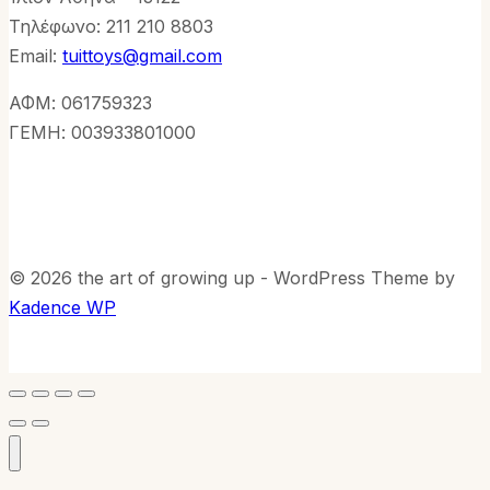
Τηλέφωνo: 211 210 8803
Email:
tuittoys@gmail.com
ΑΦΜ: 061759323
ΓΕΜΗ: 003933801000
© 2026 the art of growing up - WordPress Theme by
Kadence WP