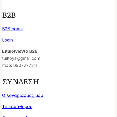
B2B
B2B home
Login
Επικοινωνία B2B
tuittoys@gmail.com
mob: 6907277211
ΣΥΝΔΕΣΗ
Ο λογαριασμός μου
Το καλάθι μου