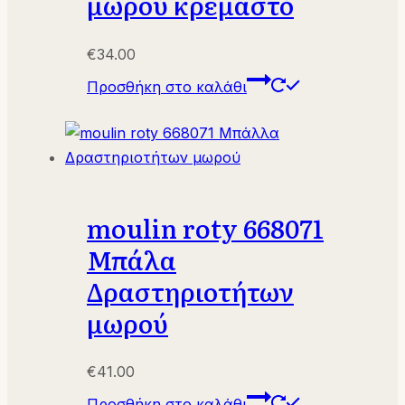
μωρού κρεμαστό
€
34.00
Προσθήκη στο καλάθι
moulin roty 668071
Μπάλα
Δραστηριοτήτων
μωρού
€
41.00
Προσθήκη στο καλάθι