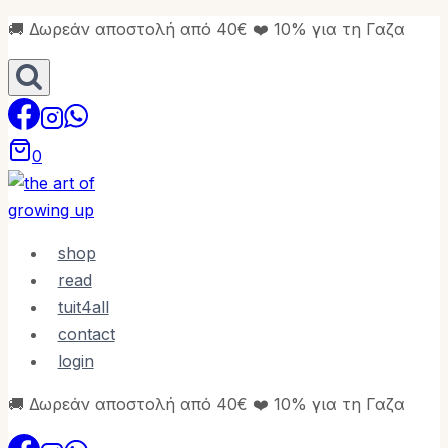
Skip
🚚 Δωρεάν αποστολή από 40€ ❤️ 10% για τη Γαζα
to
content
0
shop
read
tuit4all
contact
login
🚚 Δωρεάν αποστολή από 40€ ❤️ 10% για τη Γαζα