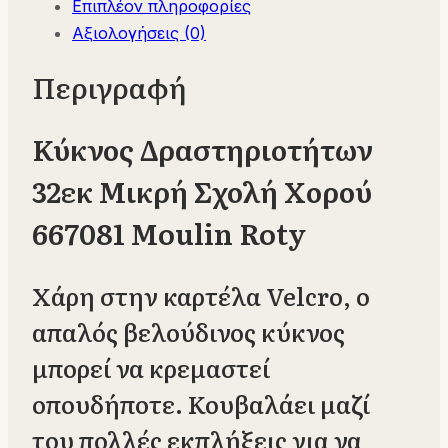
Επιπλέον πληροφορίες
ποσότητα
Αξιολογήσεις (0)
Περιγραφή
Κύκνος Δραστηριοτήτων
32εκ Μικρή Σχολή Χορού
667081 Moulin Roty
Χάρη στην καρτέλα Velcro, ο
απαλός βελούδινος κύκνος
μπορεί να κρεμαστεί
οπουδήποτε. Κουβαλάει μαζί
του πολλές εκπλήξεις για να