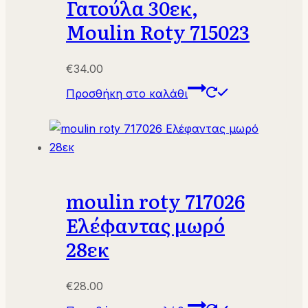
Γατούλα 30εκ,
Moulin Roty 715023
€
34.00
Προσθήκη στο καλάθι
moulin roty 717026
Ελέφαντας μωρό
28εκ
€
28.00