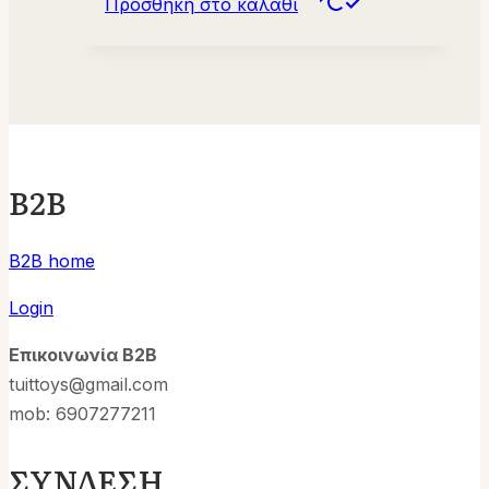
Προσθήκη στο καλάθι
B2B
B2B home
Login
Επικοινωνία B2B
tuittoys@gmail.com
mob: 6907277211
ΣΥΝΔΕΣΗ