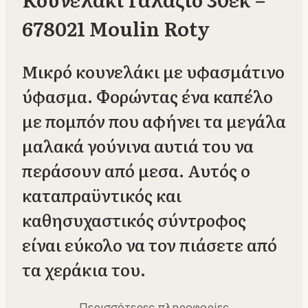
678021 Moulin Roty
Μικρό κουνελάκι με υφασμάτινο
ύφασμα. Φορώντας ένα καπέλο
με πομπόν που αφήνει τα μεγάλα
μαλακά γούνινα αυτιά του να
περάσουν από μεσα. Αυτός ο
καταπραϋντικός και
καθησυχαστικός σύντροφος
είναι εύκολο να τον πιάσετε από
τα χεράκια του.
Περισσότερες πληροφορίες