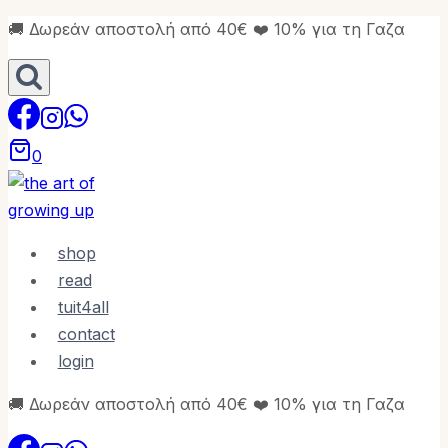
Skip
🚚 Δωρεάν αποστολή από 40€ ❤️ 10% για τη Γαζα
to
content
0
shop
read
tuit4all
contact
login
🚚 Δωρεάν αποστολή από 40€ ❤️ 10% για τη Γαζα