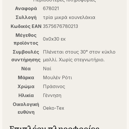
Αναφορά
678021
Συλλογή
τρία μικρά κουνελάκια
Κωδικός EAN
3575676780213
Μέγεθος
0x0x30 εκ
προϊόντος
Συμβουλές
Πλένεται στους 30° στον κύκλο
συντήρησης
μαλλί. Χωρίς στεγνωτήριο.
Νέα
Ναί
Μάρκα
Μουλέν Ρότι
Χρώμα
Πράσινος
Ηλικία
Γέννηση
Οικολογική
Oeko-Tex
ευθύνη
Επιπλέον πληροφορίες