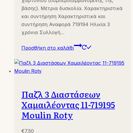
χαρτονιού (συμπεριλαμβανομένης της
βάσης). Μέτρια δυσκολία. Χαρακτηριστικά
και συντήρηση Χαρακτηριστικά και
συντήρηση Αναφορά 719194 Ηλικία 3
χρόνια Συλλογή…
Προσθήκη στο καλάθι
Παζλ 3 Διαστάσεων
Χαμαιλέοντας 11-719195
Moulin Roty
€
7.50