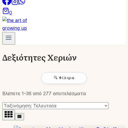
0
Δεξιότητες Χεριών
🔍 Φίλτρα
Sorted
Βλέπετε 1–36 από 277 αποτελέσματα
by
latest