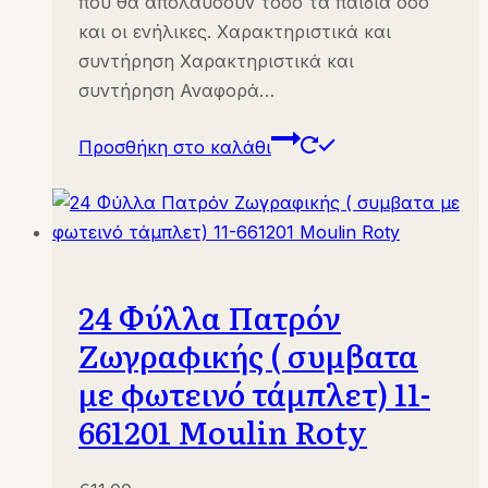
που θα απολαύσουν τόσο τα παιδιά όσο
και οι ενήλικες. Χαρακτηριστικά και
συντήρηση Χαρακτηριστικά και
συντήρηση Αναφορά…
Προσθήκη στο καλάθι
24 Φύλλα Πατρόν
Ζωγραφικής ( συμβατα
με φωτεινό τάμπλετ) 11-
661201 Moulin Roty