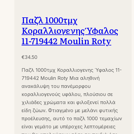
Παζλ 1000τμχ
Κοραλλιογενης Ύφαλος
11-719442 Moulin Roty
€
34.50
Παζλ 1000τμχ Κοραλλιογενης Ύφαλος 11-
719442 Moulin Roty Μια αληθινή
ανακάλυψη του πανέμορφου
κοραλλιογενούς υφάλου, πλούσιου σε
χιλιάδες χρώματα και φιλοξενεί πολλά
είδη ζώων. Φτιαγμένο με μελάνι φυτικής
προέλευσης, αυτό το παζλ 1000 τεμαχίων
είναι γεμάτο με υπέροχες λεπτομέρειες