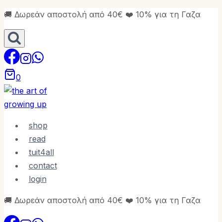
Skip
🚚 Δωρεάν αποστολή από 40€ ❤️ 10% για τη Γαζα
to
content
0
shop
read
tuit4all
contact
login
🚚 Δωρεάν αποστολή από 40€ ❤️ 10% για τη Γαζα