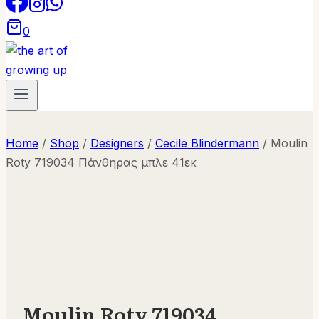
0
Home
/
Shop
/
Designers
/
Cecile Blindermann
/
Moulin
Roty 719034 Πάνθηρας μπλε 41εκ
Moulin Roty 719034