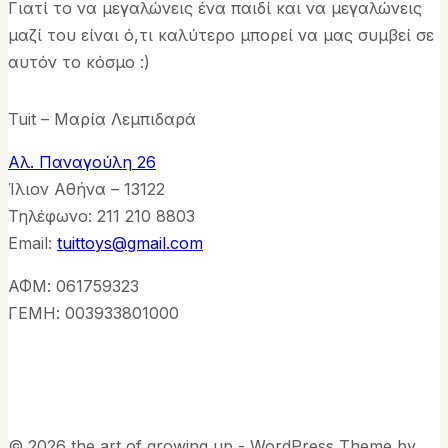
Γιατί το να μεγαλώνεις ένα παιδί και να μεγαλώνεις
μαζί του είναι ό,τι καλύτερο μπορεί να μας συμβεί σε
αυτόν το κόσμο :)
Tuit – Μαρία Λεμπιδαρά
Αλ. Παναγούλη 26
Ίλιον Αθήνα – 13122
Τηλέφωνo: 211 210 8803
Email:
tuittoys@gmail.com
ΑΦΜ: 061759323
ΓΕΜΗ: 003933801000
© 2026 the art of growing up - WordPress Theme by