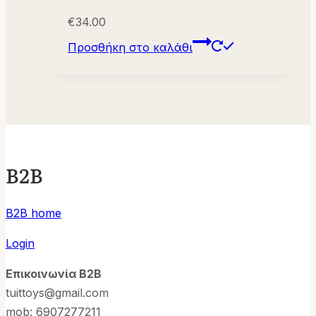
€
34.00
Προσθήκη στο καλάθι
B2B
B2B home
Login
Επικοινωνία B2B
tuittoys@gmail.com
mob: 6907277211