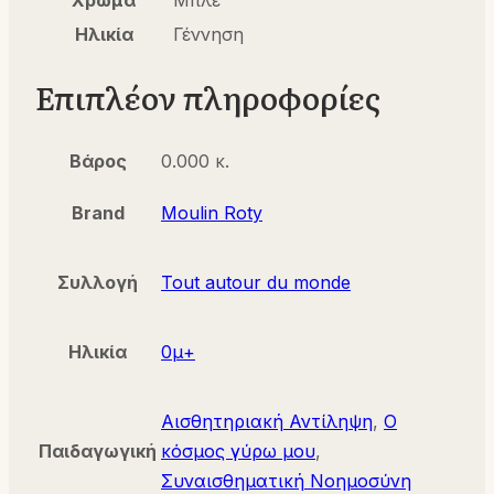
Χρώμα
Μπλε
Ηλικία
Γέννηση
Επιπλέον πληροφορίες
Βάρος
0.000 κ.
Brand
Moulin Roty
Συλλογή
Tout autour du monde
Ηλικία
0μ+
Αισθητηριακή Αντίληψη
,
Ο
Παιδαγωγική
κόσμος γύρω μου
,
Συναισθηματική Νοημοσύνη