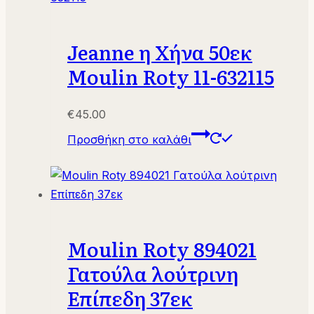
Jeanne η Χήνα 50εκ
Moulin Roty 11-632115
€
45.00
Προσθήκη στο καλάθι
Moulin Roty 894021
Γατούλα λούτρινη
Επίπεδη 37εκ