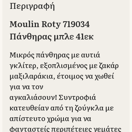
Περιγραφή
Moulin Roty 719034
Πάνθηρας μπλε 41εκ
Μικρός πάνθηρας με αυτιά
γκλίτερ, εξοπλισμένος με ζακάρ
μαξιλαράκια, έτοιμος να χωθεί
για να τον
αγκαλιάσουν! Συντροφιά
κατευθείαν από τη ζούγκλα με
απίστευτο χρώμα για να
φανταστείς περιπέτειες γεμάτες