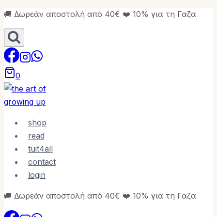
Skip
🚚 Δωρεάν αποστολή από 40€ ❤️ 10% για τη Γαζα
to
content
0
shop
read
tuit4all
contact
login
🚚 Δωρεάν αποστολή από 40€ ❤️ 10% για τη Γαζα