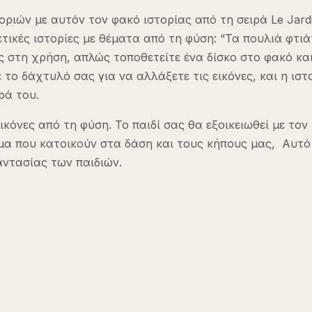
ών με αυτόν τον φακό ιστορίας από τη σειρά Le Jardin 
ετικές ιστορίες με θέματα από τη φύση: “Τα πουλιά φτιά
ος στη χρήση, απλώς τοποθετείτε ένα δίσκο στο φακό και
 το δάχτυλό σας για να αλλάξετε τις εικόνες, και η ιστ
ρά του.
εικόνες από τη φύση. Το παιδί σας θα εξοικειωθεί με το
α που κατοικούν στα δάση και τους κήπους μας, Αυτό το
αντασίας των παιδιών.