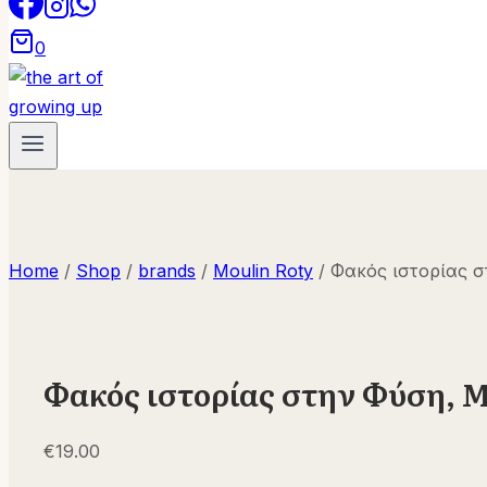
0
Home
/
Shop
/
brands
/
Moulin Roty
/
Φακός ιστορίας σ
Φακός ιστορίας στην Φύση, M
€
19.00