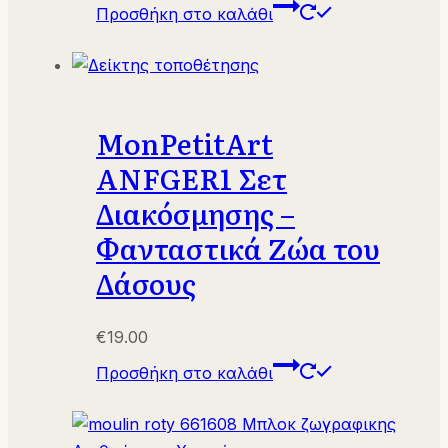
Προσθήκη στο καλάθι
MonPetitArt
ANFGER1 Σετ
Διακόσμησης –
Φανταστικά Ζώα του
Δάσους
€
19.00
Προσθήκη στο καλάθι