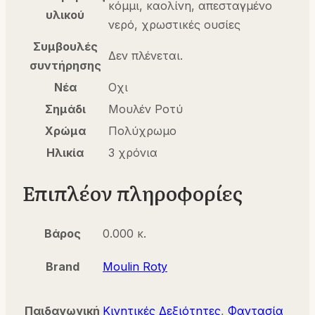
κόμμι, καολίνη, απεσταγμένο
υλικού
νερό, χρωστικές ουσίες
Συμβουλές
Δεν πλένεται.
συντήρησης
Νέα
Οχι
Σημάδι
Μουλέν Ροτύ
Χρώμα
Πολύχρωμο
Ηλικία
3 χρόνια
Επιπλέον πληροφορίες
Βάρος
0.000 κ.
Brand
Moulin Roty
Παιδαγωγική
Κινητικές Δεξιότητες
,
Φαντασία