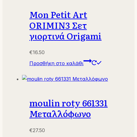
Mon Petit Art
ORIMIN3 Σετ
γιορτινά Origami
€
16.50
Προσθήκη στο καλάθι
moulin roty 661331
Μεταλλόφωνο
€
27.50