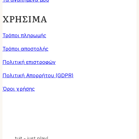
ΧΡΗΣΙΜΑ
Τρόποι πληρωμής
Τρόποι αποστολής
Πολιτική επιστροφών
Πολιτική Απορρήτου (GDPR)
Όροι χρήσης
tuit - just play!