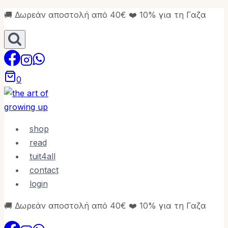
Skip
🚚 Δωρεάν αποστολή από 40€ ❤️ 10% για τη Γαζα
to
content
0
shop
read
tuit4all
contact
login
🚚 Δωρεάν αποστολή από 40€ ❤️ 10% για τη Γαζα