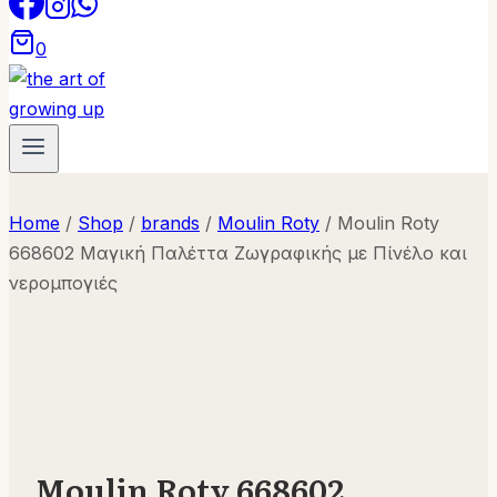
0
Home
/
Shop
/
brands
/
Moulin Roty
/
Moulin Roty
668602 Μαγική Παλέττα Ζωγραφικής με Πίνέλο και
νερομπογιές
Moulin Roty 668602