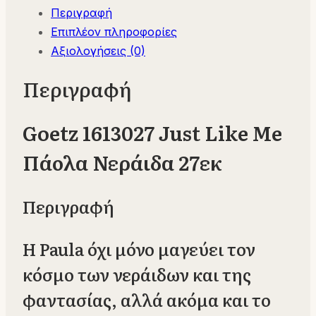
Περιγραφή
Επιπλέον πληροφορίες
Αξιολογήσεις (0)
Περιγραφή
Goetz 1613027 Just Like Me
Πάολα Νεράιδα 27εκ
Περιγραφή
Η Paula όχι μόνο μαγεύει τον
κόσμο των νεράιδων και της
φαντασίας, αλλά ακόμα και το