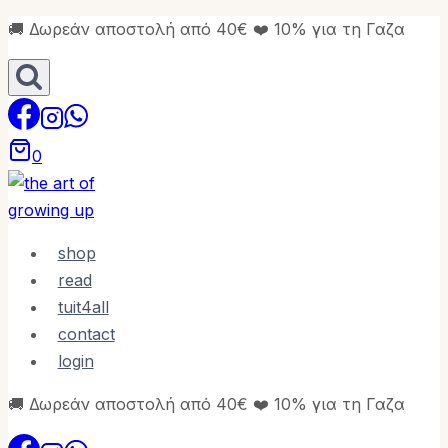
Skip
🚚 Δωρεάν αποστολή από 40€ ❤️ 10% για τη Γαζα
to
content
0
shop
read
tuit4all
contact
login
🚚 Δωρεάν αποστολή από 40€ ❤️ 10% για τη Γαζα