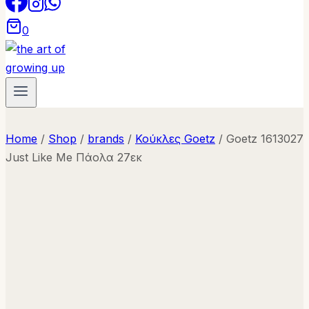
0
Home
/
Shop
/
brands
/
Κούκλες Goetz
/
Goetz 1613027
Just Like Me Πάολα 27εκ