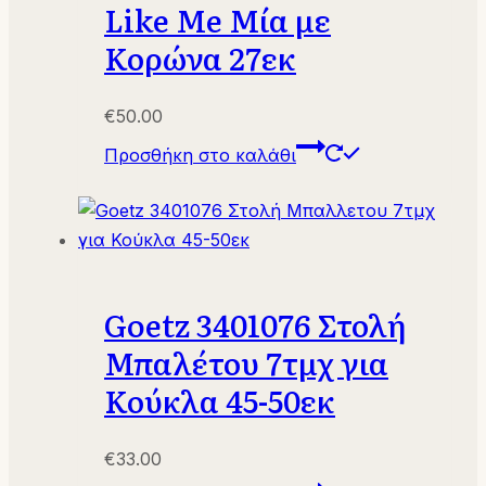
Like Me Μία με
Κορώνα 27εκ
€
50.00
Προσθήκη στο καλάθι
Goetz 3401076 Στολή
Μπαλέτου 7τμχ για
Κούκλα 45-50εκ
€
33.00