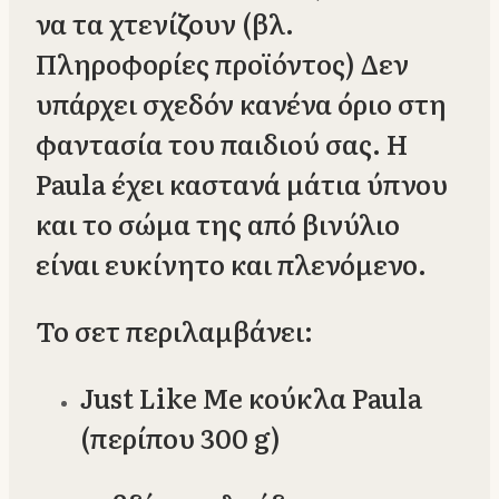
να τα χτενίζουν (βλ.
Πληροφορίες προϊόντος) Δεν
υπάρχει σχεδόν κανένα όριο στη
φαντασία του παιδιού σας. Η
Paula έχει καστανά μάτια ύπνου
και το σώμα της από βινύλιο
είναι ευκίνητο και πλενόμενο.
Το σετ περιλαμβάνει:
Just Like Me κούκλα Paula
(περίπου 300 g)