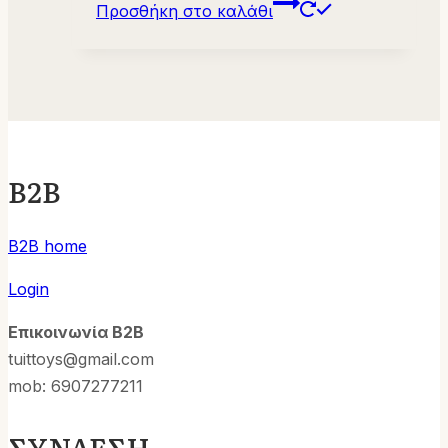
Προσθήκη στο καλάθι
B2B
B2B home
Login
Επικοινωνία B2B
tuittoys@gmail.com
mob: 6907277211
ΣΥΝΔΕΣΗ