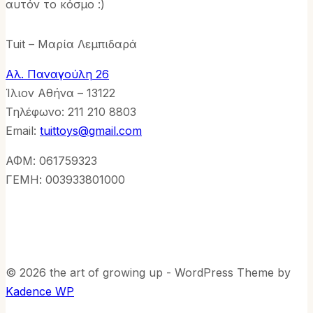
αυτόν το κόσμο :)
Tuit – Μαρία Λεμπιδαρά
Αλ. Παναγούλη 26
Ίλιον Αθήνα – 13122
Τηλέφωνo: 211 210 8803
Email:
tuittoys@gmail.com
ΑΦΜ: 061759323
ΓΕΜΗ: 003933801000
© 2026 the art of growing up - WordPress Theme by
Kadence WP