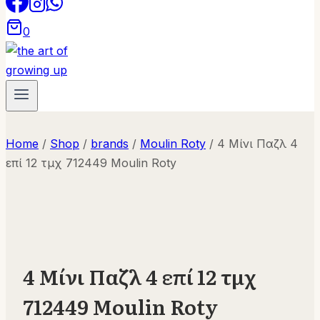
0
Home
/
Shop
/
brands
/
Moulin Roty
/
4 Μίνι Παζλ 4
επί 12 τμχ 712449 Moulin Roty
4 Μίνι Παζλ 4 επί 12 τμχ
712449 Moulin Roty