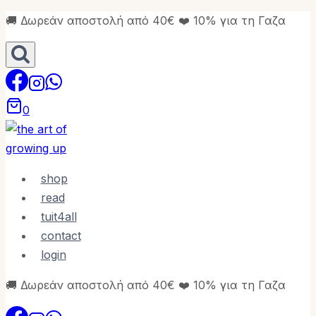
Skip
🚚 Δωρεάν αποστολή από 40€ ❤️ 10% για τη Γαζα
to
content
0
shop
read
tuit4all
contact
login
🚚 Δωρεάν αποστολή από 40€ ❤️ 10% για τη Γαζα