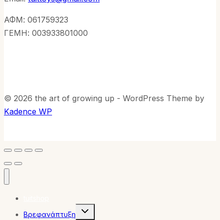
ΑΦΜ: 061759323
ΓΕΜΗ: 003933801000
© 2026 the art of growing up - WordPress Theme by
Kadence WP
tuitshop
Toggle
Βρεφανάπτυξη
child