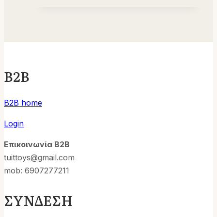
B2B
B2B home
Login
Επικοινωνία B2B
tuittoys@gmail.com
mob: 6907277211
ΣΥΝΔΕΣΗ