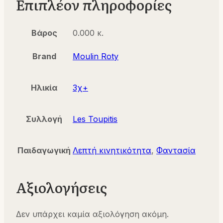
Επιπλέον πληροφορίες
Βάρος
0.000 κ.
Brand
Moulin Roty
Ηλικία
3χ+
Συλλογή
Les Toupitis
Παιδαγωγική
Λεπτή κινητικότητα
,
Φαντασία
Αξιολογήσεις
Δεν υπάρχει καμία αξιολόγηση ακόμη.