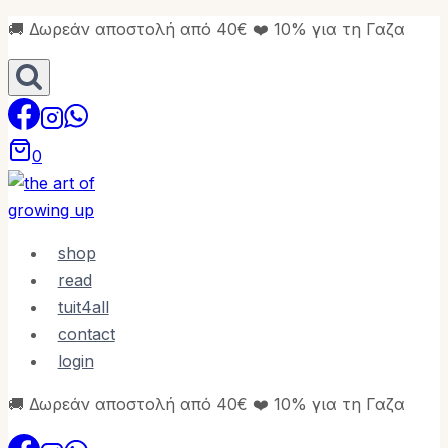
Skip
🚚 Δωρεάν αποστολή από 40€ ❤️ 10% για τη Γαζα
to
content
0
shop
read
tuit4all
contact
login
🚚 Δωρεάν αποστολή από 40€ ❤️ 10% για τη Γαζα