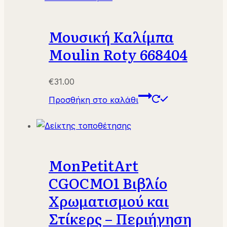
Μουσική Καλίμπα
Moulin Roty 668404
€
31.00
Προσθήκη στο καλάθι
MonPetitArt
CGOCMO1 Βιβλίο
Χρωματισμού και
Στίκερς – Περιήγηση