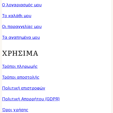
Ο λογαριασμός μου
Το καλάθι μου
Οι παραγγελίες μου
Τα αγαπημένα μου
ΧΡΗΣΙΜΑ
Τρόποι πληρωμής
Τρόποι αποστολής
Πολιτική επιστροφών
Πολιτική Απορρήτου (GDPR)
Όροι χρήσης