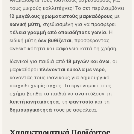
τους μικρούς καλλιτέχνες! Το σετ περιλαμβάνει
12 μεγάλους χρωματιστούς μαρκαδόρους
με
κωνική μύτη
, σχεδιασμένη για να προσφέρει
τέλεια γραμμή από οποιαδήποτε γωνία
. Η
ειδική μύτη
δεν βυθίζεται
, προσφέροντας
ανθεκτικότητα και ασφάλεια κατά τη χρήση.
Ιδανικοί για παιδιά από
18 μηνών και άνω
, οι
μαρκαδόροι
πλένονται εύκολα με νερό
,
κάνοντάς τους ιδανικούς για δημιουργικό
παιχνίδι χωρίς άγχος. Το εργονομικό τους
σχήμα βοηθά τα παιδιά να αναπτύξουν τη
λεπτή κινητικότητα
, τη
φαντασία
και τη
δημιουργικότητά
τους με ασφάλεια.
Χαρακτηριστικά Προϊόντος