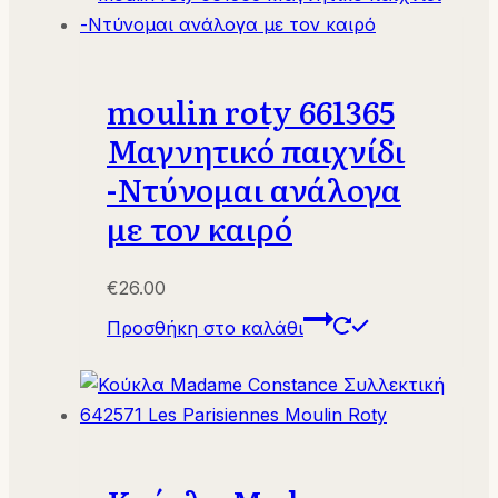
€14.00.
moulin roty 661365
Μαγνητικό παιχνίδι
-Ντύνομαι ανάλογα
με τον καιρό
€
26.00
Προσθήκη στο καλάθι