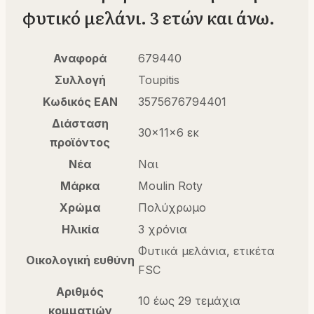
φυτικό μελάνι. 3 ετών και άνω.
Αναφορά
679440
Συλλογή
Toupitis
Κωδικός EAN
3575676794401
Διάσταση
30x11x6 εκ
προϊόντος
Νέα
Ναι
Μάρκα
Moulin Roty
Χρώμα
Πολύχρωμο
Ηλικία
3 χρόνια
Φυτικά μελάνια, ετικέτα
Οικολογική ευθύνη
FSC
Αριθμός
10 έως 29 τεμάχια
κομματιών