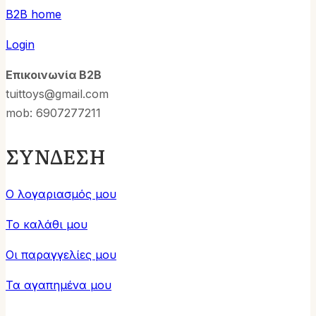
B2B home
Login
Επικοινωνία B2B
tuittoys@gmail.com
mob: 6907277211
ΣΥΝΔΕΣΗ
Ο λογαριασμός μου
Το καλάθι μου
Οι παραγγελίες μου
Τα αγαπημένα μου