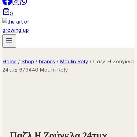
0
Home
/
Shop
/
brands
/
Moulin Roty
/
Παζλ Η Ζούγκλα
24τμχ 679440 Moulin Roty
Παζλ Η Ζούγκλα 24τμχ