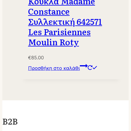
Κούκλα Madame
Constance
Συλλεκτική 642571
Les Parisiennes
Moulin Roty
€
85.00
Προσθήκη στο καλάθι
B2B