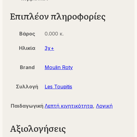
Επιπλέον πληροφορίες
Βάρος
0.000 κ.
Ηλικία
3χ+
Brand
Moulin Roty
Συλλογή
Les Toupitis
Παιδαγωγική
Λεπτή κινητικότητα
,
Λογική
Αξιολογήσεις