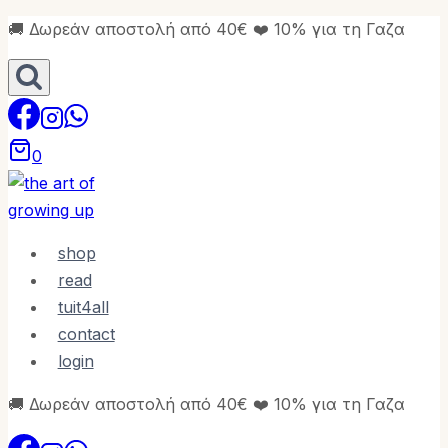
Skip
🚚 Δωρεάν αποστολή από 40€ ❤️ 10% για τη Γαζα
to
content
0
shop
read
tuit4all
contact
login
🚚 Δωρεάν αποστολή από 40€ ❤️ 10% για τη Γαζα