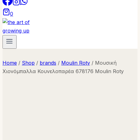
0
Home
/
Shop
/
brands
/
Moulin Roty
/
Μουσική
Χιονόμπαλλα Κουνελοπαρέα 678176 Moulin Roty