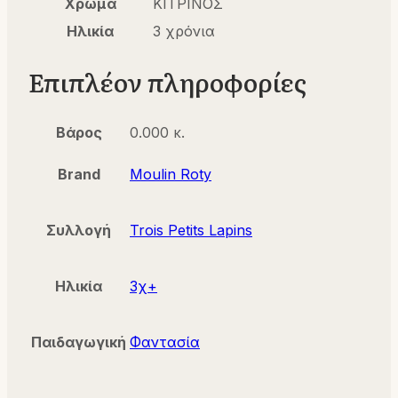
Χρώμα
ΚΙΤΡΙΝΟΣ
Ηλικία
3 χρόνια
Επιπλέον πληροφορίες
Βάρος
0.000 κ.
Brand
Moulin Roty
Συλλογή
Trois Petits Lapins
Ηλικία
3χ+
Παιδαγωγική
Φαντασία