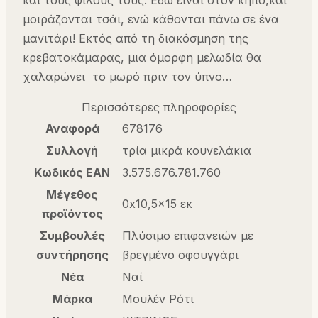
μοιράζονται τσάι, ενώ κάθονται πάνω σε ένα
μανιτάρι! Εκτός από τη διακόσμηση της
κρεβατοκάμαρας, μια όμορφη μελωδία θα
χαλαρώνει το μωρό πριν τον ύπνο…
Περισσότερες πληροφορίες
Αναφορά
678176
Συλλογή
τρία μικρά κουνελάκια
Κωδικός EAN
3.575.676.781.760
Μέγεθος
0x10,5×15 εκ
προϊόντος
Συμβουλές
Πλύσιμο επιφανειών με
συντήρησης
βρεγμένο σφουγγάρι
Νέα
Ναί
Μάρκα
Μουλέν Ρότι