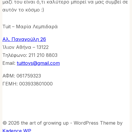
μαζί του είναι ό,τι καλύτερο μπορεί να μας συμβεί σε
αυτόν το κόσμο :)
Tuit – Μαρία Λεμπιδαρά
Αλ. Παναγούλη 26
Ίλιον Αθήνα – 13122
Τηλέφωνo: 211 210 8803
Email:
tuittoys@gmail.com
ΑΦΜ: 061759323
ΓΕΜΗ: 003933801000
© 2026 the art of growing up - WordPress Theme by
Kadence WP