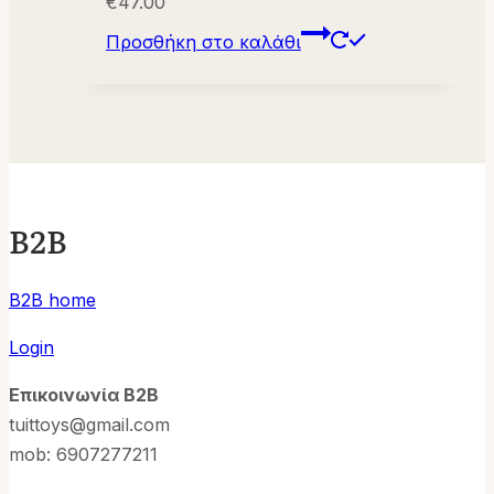
€
47.00
Προσθήκη στο καλάθι
B2B
B2B home
Login
Επικοινωνία B2B
tuittoys@gmail.com
mob: 6907277211