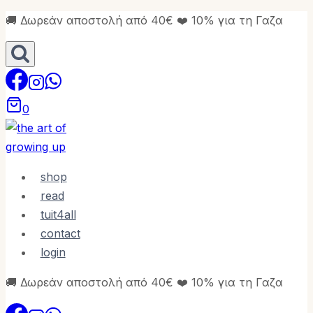
Skip
🚚 Δωρεάν αποστολή από 40€ ❤️ 10% για τη Γαζα
to
content
0
shop
read
tuit4all
contact
login
🚚 Δωρεάν αποστολή από 40€ ❤️ 10% για τη Γαζα