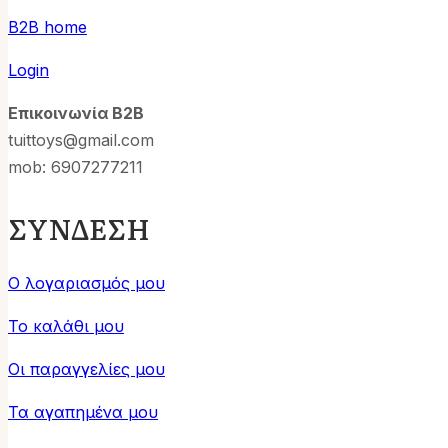
B2B home
Login
Επικοινωνία B2B
tuittoys@gmail.com
mob: 6907277211
ΣΥΝΔΕΣΗ
Ο λογαριασμός μου
Το καλάθι μου
Οι παραγγελίες μου
Τα αγαπημένα μου