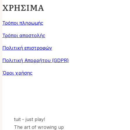
ΧΡΗΣΙΜΑ
Τρόποι πληρωμής
Τρόποι αποστολής
Πολιτική επιστροφών
Πολιτική Απορρήτου (GDPR)
Όροι χρήσης
tuit - just play!
The art of wrowing up