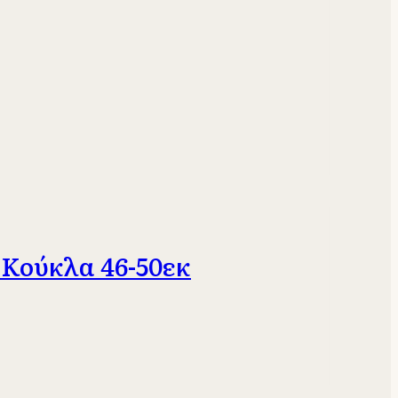
 Κούκλα 46-50εκ