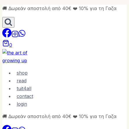
Skip
🚚 Δωρεάν αποστολή από 40€ ❤️ 10% για τη Γαζα
to
content
0
shop
read
tuit4all
contact
login
🚚 Δωρεάν αποστολή από 40€ ❤️ 10% για τη Γαζα