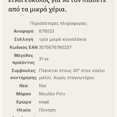
από τα μικρά χέρια.
Περισσότερες πληροφορίες
Αναφορά
678023
Συλλογή
τρία μικρά κουνελάκια
Κωδικός EAN
3575676780237
Μέγεθος
31 εκ
προϊόντος
Συμβουλές
Πλένεται στους 30° στον κύκλο
συντήρησης
μαλλί. Χωρίς στεγνωτήριο.
Νέα
Ναί
Μάρκα
Μουλέν Ρότι
Χρώμα
καφέ
Ηλικία
Γέννηση