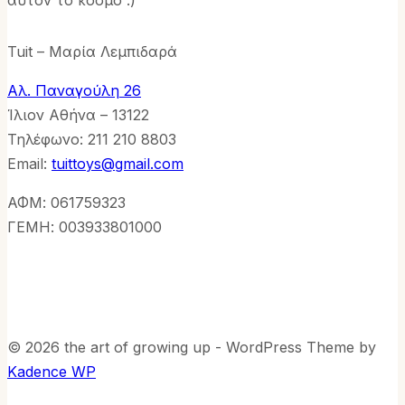
αυτόν το κόσμο :)
Tuit – Μαρία Λεμπιδαρά
Αλ. Παναγούλη 26
Ίλιον Αθήνα – 13122
Τηλέφωνo: 211 210 8803
Email:
tuittoys@gmail.com
ΑΦΜ: 061759323
ΓΕΜΗ: 003933801000
© 2026 the art of growing up - WordPress Theme by
Kadence WP