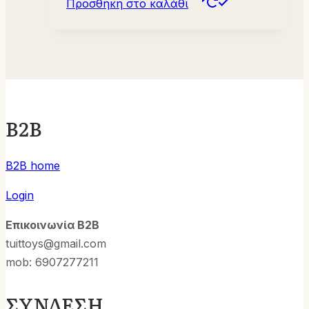
Προσθήκη στο καλάθι
B2B
B2B home
Login
Επικοινωνία B2B
tuittoys@gmail.com
mob: 6907277211
ΣΥΝΔΕΣΗ