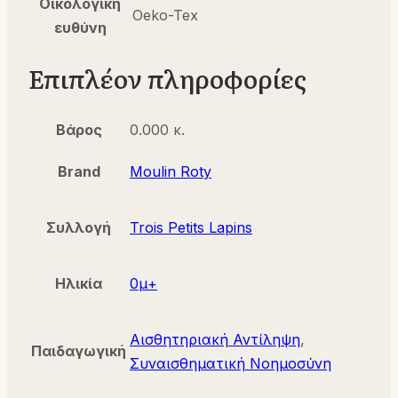
Οικολογική
Oeko-Tex
ευθύνη
Επιπλέον πληροφορίες
Βάρος
0.000 κ.
Brand
Moulin Roty
Συλλογή
Trois Petits Lapins
Ηλικία
0μ+
Αισθητηριακή Αντίληψη
,
Παιδαγωγική
Συναισθηματική Νοημοσύνη