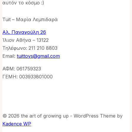
αυτόν το κόσμο :)
Tuit – Μαρία Λεμπιδαρά
Αλ. Παναγούλη 26
Ίλιον Αθήνα – 13122
Τηλέφωνo: 211 210 8803
Email:
tuittoys@gmail.com
ΑΦΜ: 061759323
ΓΕΜΗ: 003933801000
© 2026 the art of growing up - WordPress Theme by
Kadence WP