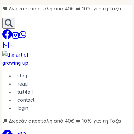
Skip
🚚 Δωρεάν αποστολή από 40€ ❤️ 10% για τη Γαζα
to
content
0
shop
read
tuit4all
contact
login
🚚 Δωρεάν αποστολή από 40€ ❤️ 10% για τη Γαζα