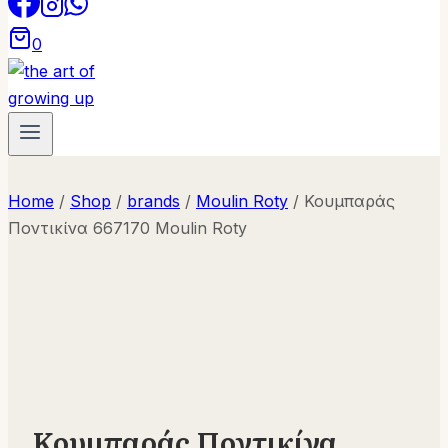
0
Home
/
Shop
/
brands
/
Moulin Roty
/
Κουμπαράς
Ποντικίνα 667170 Moulin Roty
Κουμπαράς Ποντικίνα