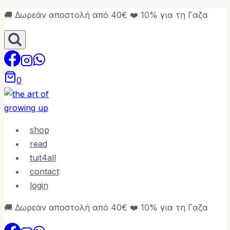
Skip
🚚 Δωρεάν αποστολή από 40€ ❤️ 10% για τη Γαζα
to
content
0
shop
read
tuit4all
contact
login
🚚 Δωρεάν αποστολή από 40€ ❤️ 10% για τη Γαζα