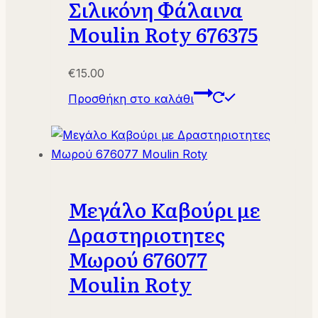
Σιλικόνη Φάλαινα
Moulin Roty 676375
€
15.00
Προσθήκη στο καλάθι
Μεγάλο Καβούρι με
Δραστηριοτητες
Μωρού 676077
Moulin Roty