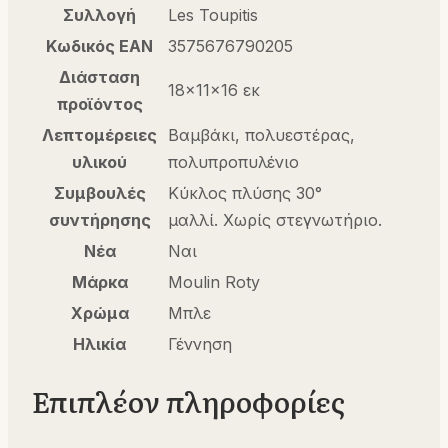
Συλλογή
Les Toupitis
Κωδικός EAN
3575676790205
Διάσταση
18x11x16 εκ
προϊόντος
Λεπτομέρειες
Βαμβάκι, πολυεστέρας,
υλικού
πολυπροπυλένιο
Συμβουλές
Κύκλος πλύσης 30°
συντήρησης
μαλλί. Χωρίς στεγνωτήριο.
Νέα
Ναι
Μάρκα
Moulin Roty
Χρώμα
Μπλε
Ηλικία
Γέννηση
Επιπλέον πληροφορίες