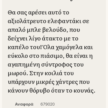
Θα σας αρέσει αυτό το
αξιολάτρευτο ελεφαντάκι σε
απαλό μπλε βελούδο, που
δείχνει λίγο άτακτο με το
καπέλο του! Όλα χαμόγελα και
εύκολο στο πιάσιμο, θα είναι η
αγαπημένη σύντροφος του
μωρού. Στην κοιλιά του
υπάρχουν μικρές χάντρες που
κάνουν θόρυβο όταν το κουνάς.
Αναφορά
679020