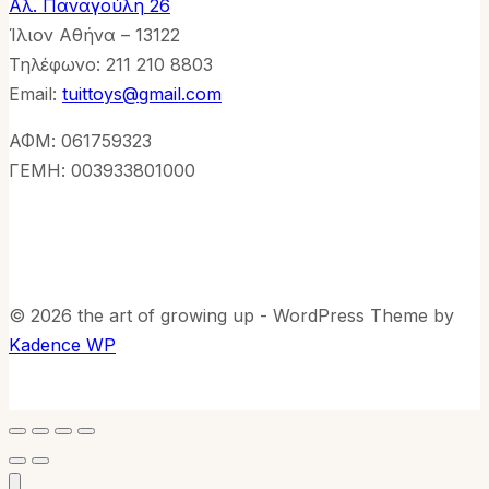
Αλ. Παναγούλη 26
Ίλιον Αθήνα – 13122
Τηλέφωνo: 211 210 8803
Email:
tuittoys@gmail.com
ΑΦΜ: 061759323
ΓΕΜΗ: 003933801000
© 2026 the art of growing up - WordPress Theme by
Kadence WP