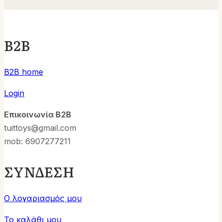
B2B
B2B home
Login
Επικοινωνία B2B
tuittoys@gmail.com
mob: 6907277211
ΣΥΝΔΕΣΗ
Ο λογαριασμός μου
Το καλάθι μου