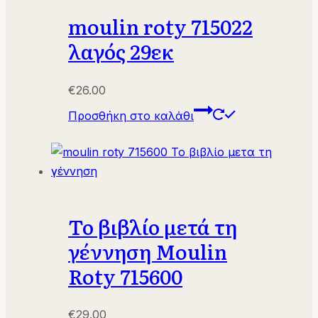
moulin roty 715022
λαγός 29εκ
€
26.00
Προσθήκη στο καλάθι
Το βιβλίο μετά τη
γέννηση Moulin
Roty 715600
€
29.00