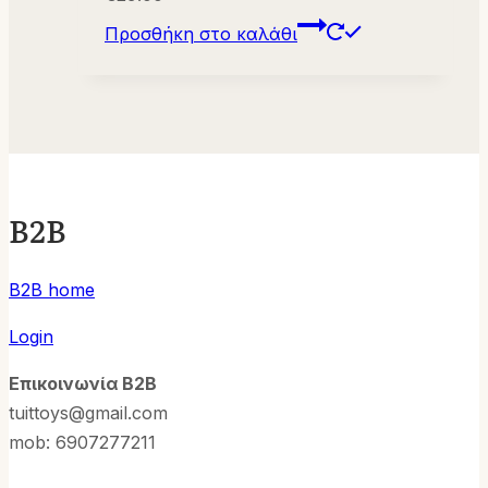
Προσθήκη στο καλάθι
B2B
B2B home
Login
Επικοινωνία B2B
tuittoys@gmail.com
mob: 6907277211