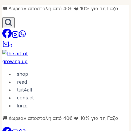
Skip
🚚 Δωρεάν αποστολή από 40€ ❤️ 10% για τη Γαζα
to
content
0
shop
read
tuit4all
contact
login
🚚 Δωρεάν αποστολή από 40€ ❤️ 10% για τη Γαζα