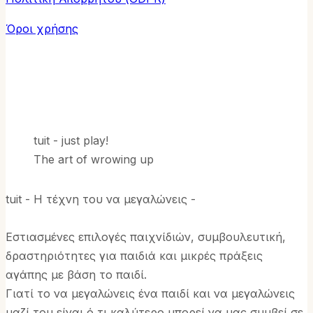
Όροι χρήσης
tuit - just play!
The art of wrowing up
tuit - Η τέχνη του να μεγαλώνεις -
Εστιασμένες επιλογές παιχνίδιών, συμβουλευτική,
δραστηριότητες για παιδιά και μικρές πράξεις
αγάπης με βάση το παιδί.
Γιατί το να μεγαλώνεις ένα παιδί και να μεγαλώνεις
μαζί του είναι ό,τι καλύτερο μπορεί να μας συμβεί σε