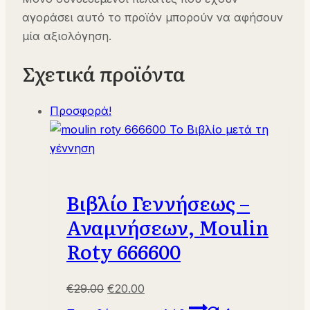
αγοράσει αυτό το προϊόν μπορούν να αφήσουν
μία αξιολόγηση.
Σχετικά προϊόντα
Προσφορά!
Βιβλίο Γεννήσεως –
Αναμνήσεων, Moulin
Roty 666600
Original
Η
€
29.00
€
20.00
price
τρέχουσα