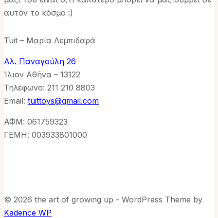
αυτόν το κόσμο :)
Tuit – Μαρία Λεμπιδαρά
Αλ. Παναγούλη 26
Ίλιον Αθήνα – 13122
Τηλέφωνo: 211 210 8803
Email:
tuittoys@gmail.com
ΑΦΜ: 061759323
ΓΕΜΗ: 003933801000
© 2026 the art of growing up - WordPress Theme by
Kadence WP