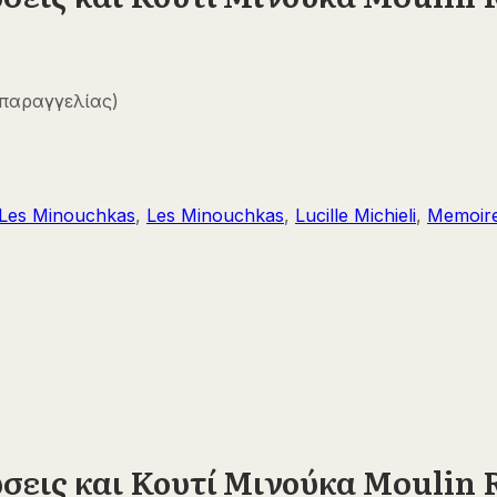
 παραγγελίας)
Les Minouchkas
,
Les Minouchkas
,
Lucille Michieli
,
Memoire
εις και Κουτί Μινούκα Moulin R