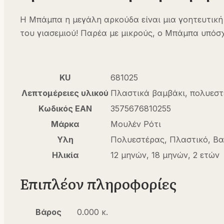
Η Μπάμπα η μεγάλη αρκούδα είναι μια γοητευτική α
του γιασεμιού! Παρέα με μικρούς, ο Μπάμπα υπόσχ
KU
681025
Λεπτομέρειες υλικού
Πλαστικά βαμβάκι, πολυεστ
Κωδικός EAN
3575676810255
Μάρκα
Μουλέν Ρότι
Υλη
Πολυεστέρας, Πλαστικό, Βα
Ηλικία
12 μηνών, 18 μηνών, 2 ετών
Επιπλέον πληροφορίες
Βάρος
0.000 κ.