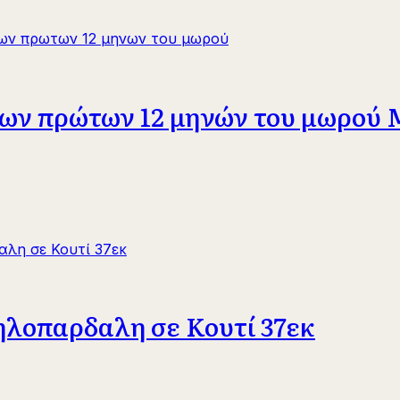
των πρώτων 12 μηνών του μωρού M
ηλοπαρδαλη σε Κουτί 37εκ