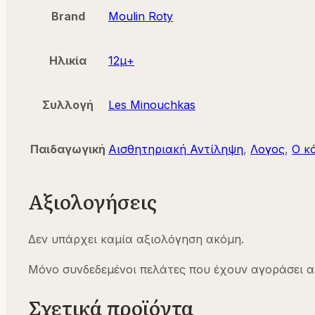
Brand
Moulin Roty
Ηλικία
12μ+
Συλλογή
Les Minouchkas
Παιδαγωγική
Αισθητηριακή Αντίληψη
,
Λογος
,
Ο κ
Αξιολογήσεις
Δεν υπάρχει καμία αξιολόγηση ακόμη.
Μόνο συνδεδεμένοι πελάτες που έχουν αγοράσει α
Σχετικά προϊόντα