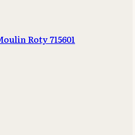
oulin Roty 715601