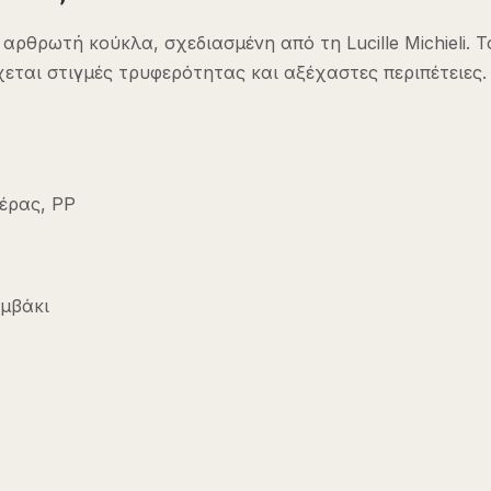
ρθρωτή κούκλα, σχεδιασμένη από τη Lucille Michieli. Το
εται στιγμές τρυφερότητας και αξέχαστες περιπέτειες.
έρας, PP
μβάκι