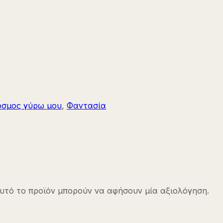
όσμος γύρω μου
,
Φαντασία
υτό το προϊόν μπορούν να αφήσουν μία αξιολόγηση.