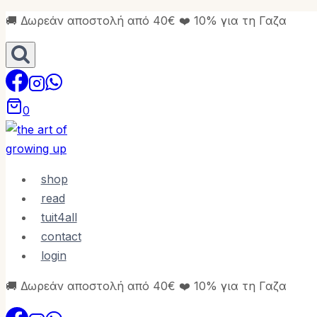
Skip
🚚 Δωρεάν αποστολή από 40€ ❤️ 10% για τη Γαζα
to
content
0
shop
read
tuit4all
contact
login
🚚 Δωρεάν αποστολή από 40€ ❤️ 10% για τη Γαζα