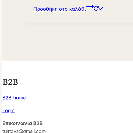
Προσθήκη στο καλάθι
B2B
B2B home
Login
Επικοινωνία B2B
tuittoys@gmail.com