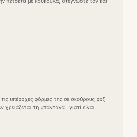
την πετσέτα με κουκούλα, στεγνώστε τον και
ης τις υπέροχες φόρμες της σε σκούρους ροζ
ν χρειάζεται τη μπαντάνα , γιατί είναι