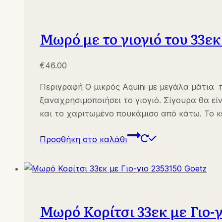
Μωρό με το γιογιό του 33εκ
€
46.00
Περιγραφή Ο μικρός Aquini με μεγάλα μάτια 
ξαναχρησιμοποιήσει το γιογιό. Σίγουρα θα εί
και το χαριτωμένο πουκάμισο από κάτω. Το 
Προσθήκη στο καλάθι
Μωρό Κορίτσι 33εκ με Γιο-γ