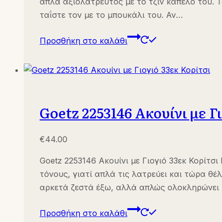
απλά αξιολάτρευτος με το τζιν καπέλο του. Τ
ταΐστε τον με το μπουκάλι του. Αν…
Προσθήκη στο καλάθι
Goetz 2253146 Ακουίνι με Γ
€
44.00
Goetz 2253146 Ακουίνι με Γιογιό 33εκ Κορίτσι
τόνους, γιατί απλά τις λατρεύει και τώρα θέλ
αρκετά ζεστά έξω, αλλά απλώς ολοκληρώνει 
Προσθήκη στο καλάθι