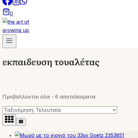
0
εκπαιδευση τουαλέτας
Sorted
Προβάλλονται όλα - 6 αποτελέσματα
by
latest