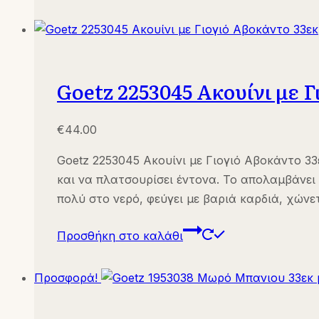
Goetz 2253045 Ακουίνι με 
€
44.00
Goetz 2253045 Ακουίνι με Γιογιό Αβοκάντο 33
και να πλατσουρίσει έντονα. Το απολαμβάνει
πολύ στο νερό, φεύγει με βαριά καρδιά, χών
Προσθήκη στο καλάθι
Προσφορά!