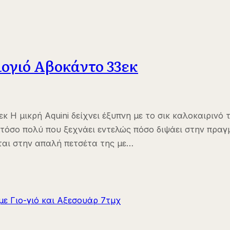
Γιογιό Αβοκάντο 33εκ
εκ Η μικρή Aquini δείχνει έξυπνη με το σικ καλοκαιρινό
 τόσο πολύ που ξεχνάει εντελώς πόσο διψάει στην πραγ
εται στην απαλή πετσέτα της με…