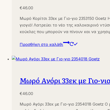
€
46.00
Μωρό Κορίτσι 33εκ με Γιο-γιο 2353150 Goetz Η
γιογιό! Λατρεύει το νέο της καλοκαιρινό ντύ
κούκλες που μπορούν να πίνουν και να χρησι
Προσθήκη στο καλάθι
Μωρό Αγόρι 33εκ με Γιο-γιο
€
46.00
Μωρό Αγόρι 33εκ με Γιο-γιο 2354018 Goetz Ο μ