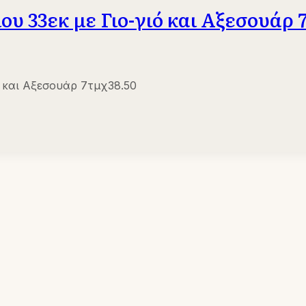
υ 33εκ με Γιο-γιό και Αξεσουάρ 
 και Αξεσουάρ 7τμχ38.50