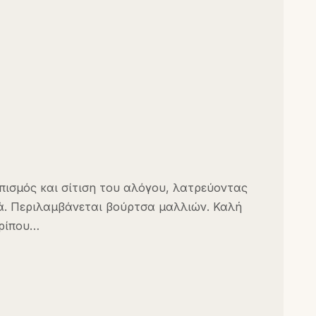
ισμός και σίτιση του αλόγου, λατρεύοντας
τά. Περιλαμβάνεται βούρτσα μαλλιών. Καλή
ερίπου…