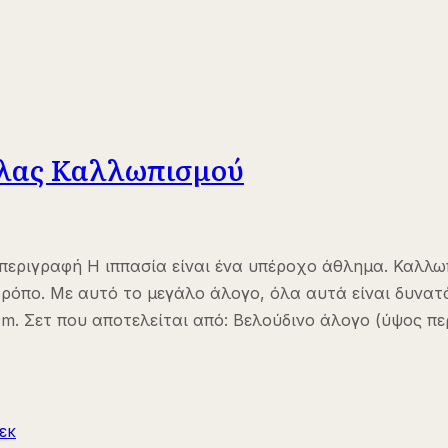
κλας Καλλωπισμού
εριγραφή Η ιππασία είναι ένα υπέροχο άθλημα. Καλλωπ
τρόπο. Με αυτό το μεγάλο άλογο, όλα αυτά είναι δυνα
cm. Σετ που αποτελείται από: Βελούδινο άλογο (ύψος π