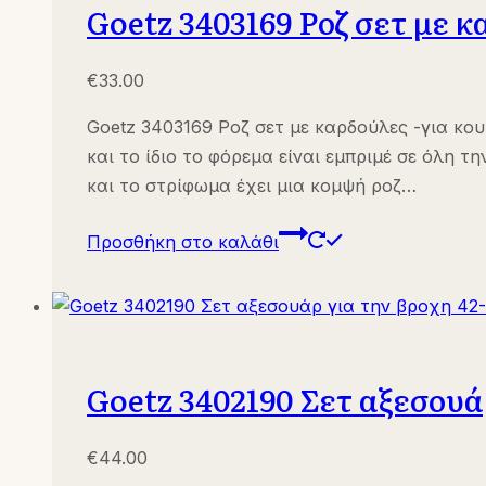
Goetz 3403169 Ροζ σετ με κ
€
33.00
Goetz 3403169 Ροζ σετ με καρδούλες -για κου
και το ίδιο το φόρεμα είναι εμπριμέ σε όλη τ
και το στρίφωμα έχει μια κομψή ροζ…
Προσθήκη στο καλάθι
Goetz 3402190 Σετ αξεσουάρ
€
44.00