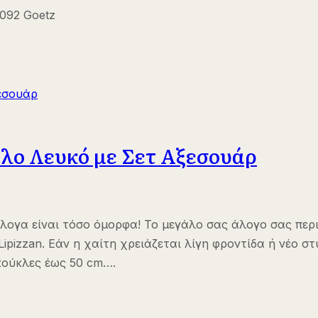
092 Goetz
λο Λευκό με Σετ Αξεσουάρ
λογα είναι τόσο όμορφα! Το μεγάλο σας άλογο σας περι
 Lipizzan. Εάν η χαίτη χρειάζεται λίγη φροντίδα ή νέο 
 κούκλες έως 50 cm….