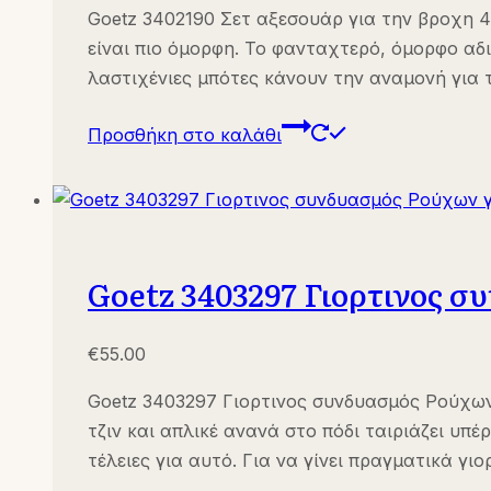
Goetz 3402190 Σετ αξεσουάρ για την βροχη 42
είναι πιο όμορφη. Το φανταχτερό, όμορφο αδ
λαστιχένιες μπότες κάνουν την αναμονή για τ
Προσθήκη στο καλάθι
Goetz 3403297 Γιορτινος σ
€
55.00
Goetz 3403297 Γιορτινος συνδυασμός Ρούχων 
τζιν και απλικέ ανανά στο πόδι ταιριάζει υπ
τέλειες για αυτό. Για να γίνει πραγματικά γι