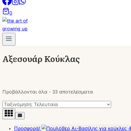
0
Αξεσουάρ Κούκλας
Sorted
Προβάλλονται όλα - 33 αποτελέσματα
by
latest
Προσφορά!