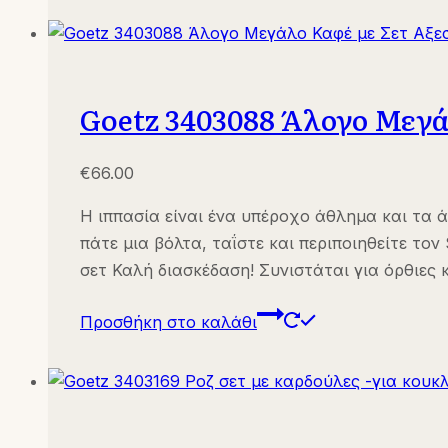
Goetz 3403088 Άλογο Μεγά
€
66.00
Η ιππασία είναι ένα υπέροχο άθλημα και τα ά
πάτε μια βόλτα, ταΐστε και περιποιηθείτε το
σετ Καλή διασκέδαση! Συνιστάται για όρθιες 
Προσθήκη στο καλάθι