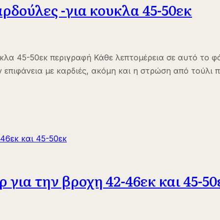
αρδούλες -για κουκλα 45-50εκ
κλα 45-50εκ περιγραφή Κάθε λεπτομέρεια σε αυτό το φό
ην επιφάνεια με καρδιές, ακόμη και η στρώση από τούλι
 για την βροχη 42-46εκ και 45-50