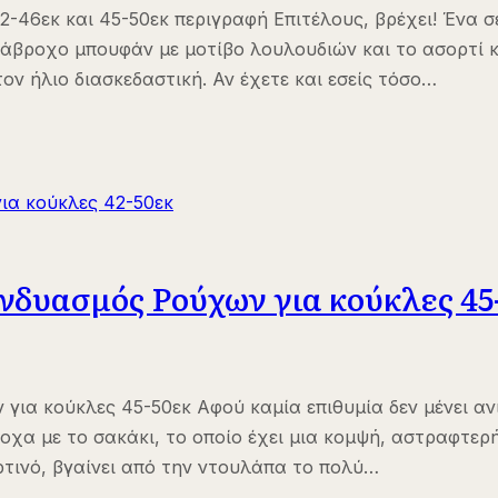
-46εκ και 45-50εκ περιγραφή Επιτέλους, βρέχει! Ένα σ
ιάβροχο μπουφάν με μοτίβο λουλουδιών και το ασορτί κ
ον ήλιο διασκεδαστική. Αν έχετε και εσείς τόσο…
υνδυασμός Ρούχων για κούκλες 45
για κούκλες 45-50εκ Αφού καμία επιθυμία δεν μένει αν
έροχα με το σακάκι, το οποίο έχει μια κομψή, αστραφτερ
ορτινό, βγαίνει από την ντουλάπα το πολύ…